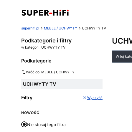
superhifi.pl
MEBLE / UCHWYTY
UCHWYTY TV
UCH
Podkategorie i filtry
w kategorii: UCHWYTY TV
Lista
W tej kat
Podkategorie
Wróć do: MEBLE / UCHWYTY
UCHWYTY TV
Filtry
Wyczyść
NOWOŚĆ
Nie stosuj tego filtra