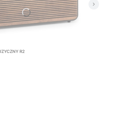
UZYCZNY R2