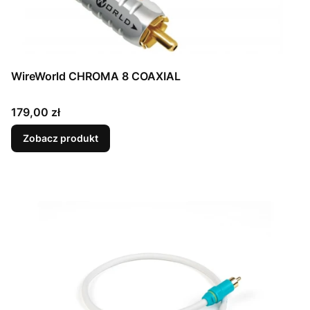
WireWorld CHROMA 8 COAXIAL
Cena
179,00 zł
Zobacz produkt