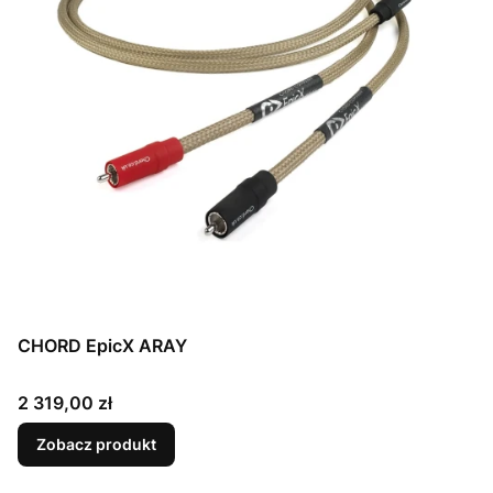
CHORD EpicX ARAY
Cena
2 319,00 zł
Zobacz produkt