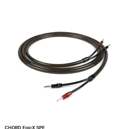
CHORD EpicX SPE