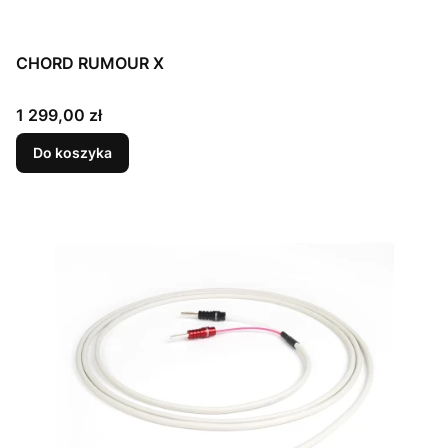
CHORD RUMOUR X
Cena
1 299,00 zł
Do koszyka