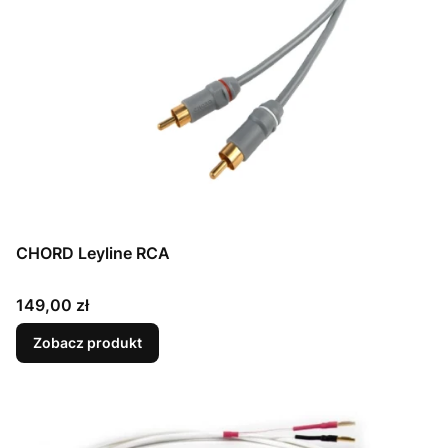
CHORD Leyline RCA
Cena
149,00 zł
Zobacz produkt