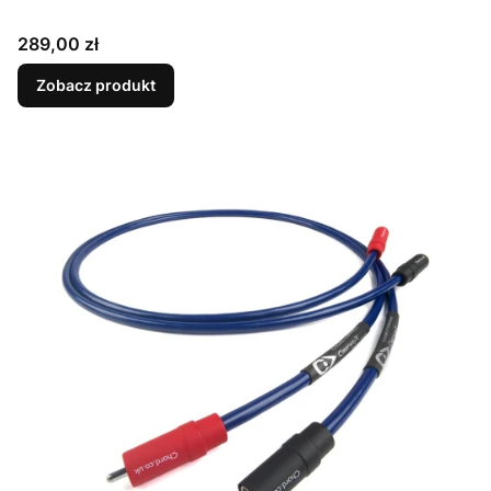
Cena
289,00 zł
Zobacz produkt