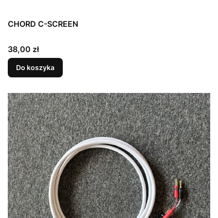
CHORD C-SCREEN
Cena
38,00 zł
Do koszyka