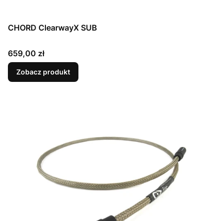
CHORD ClearwayX SUB
Cena
659,00 zł
Zobacz produkt