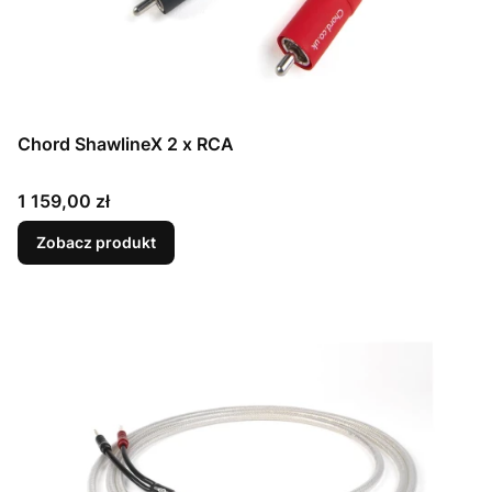
Chord ShawlineX 2 x RCA
Cena
1 159,00 zł
Zobacz produkt