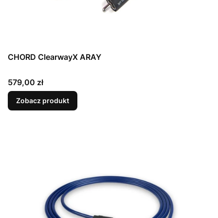
CHORD ClearwayX ARAY
Cena
579,00 zł
Zobacz produkt