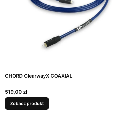
CHORD ClearwayX COAXIAL
Cena
519,00 zł
Zobacz produkt