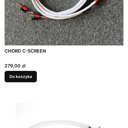
CHORD C-SCREEN
Cena
279,00 zł
Do koszyka