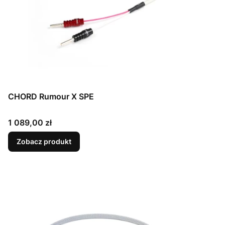
CHORD Rumour X SPE
Cena
1 089,00 zł
Zobacz produkt