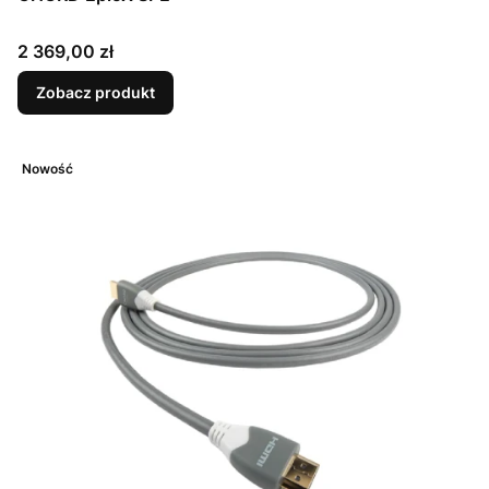
Cena
2 369,00 zł
Zobacz produkt
Nowość