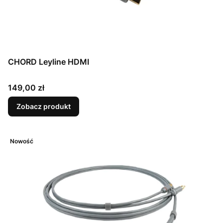
CHORD Leyline HDMI
Cena
149,00 zł
Zobacz produkt
Nowość