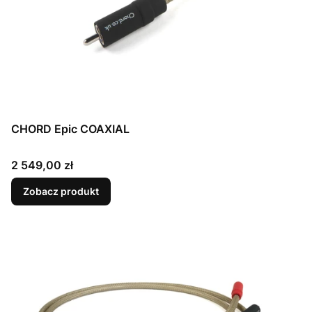
CHORD Epic COAXIAL
Cena
2 549,00 zł
Zobacz produkt