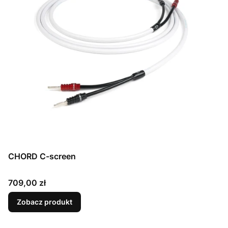
CHORD C-screen
Cena
709,00 zł
Zobacz produkt