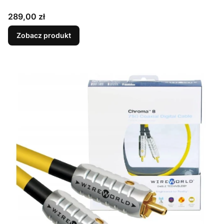
Cena
289,00 zł
Zobacz produkt