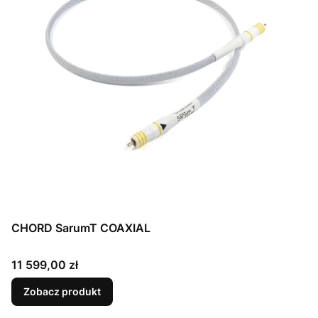
CHORD SarumT COAXIAL
Cena
11 599,00 zł
Zobacz produkt