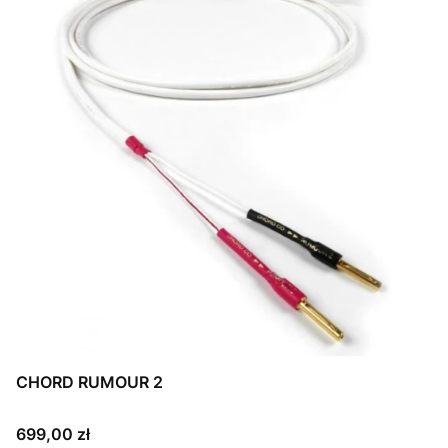
CHORD RUMOUR 2
Cena
699,00 zł