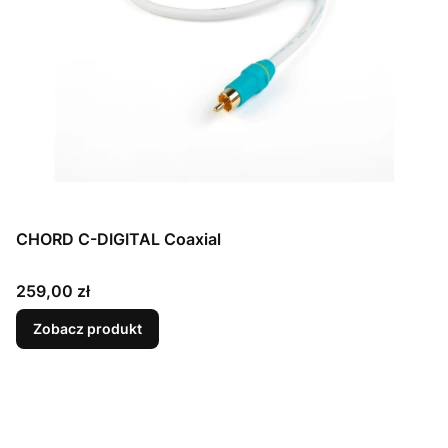
CHORD C-DIGITAL Coaxial
Cena
259,00 zł
Zobacz produkt