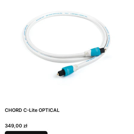
CHORD C-Lite OPTICAL
Cena
349,00 zł