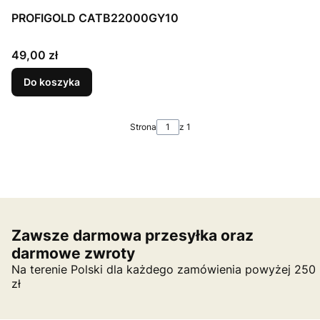
PROFIGOLD CATB22000GY10
Cena
49,00 zł
Do koszyka
Strona
z 1
Zawsze darmowa przesyłka oraz
darmowe zwroty
Na terenie Polski dla każdego zamówienia powyżej 250
zł