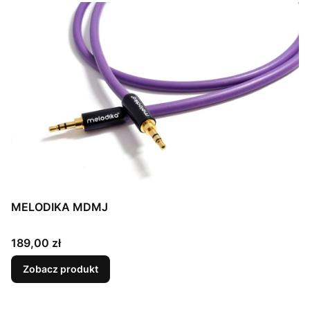
MELODIKA MDMJ
Cena
189,00 zł
Zobacz produkt