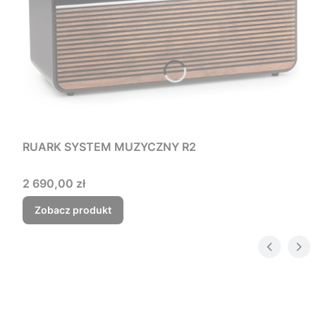
RUARK SYSTEM MUZYCZNY R2
Cena
2 690,00 zł
Zobacz produkt