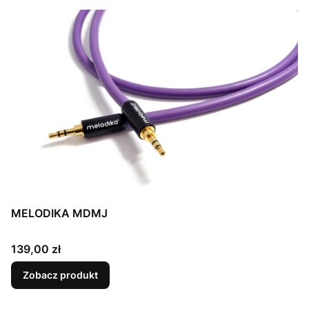
MELODIKA MDMJ
Cena
139,00 zł
Zobacz produkt