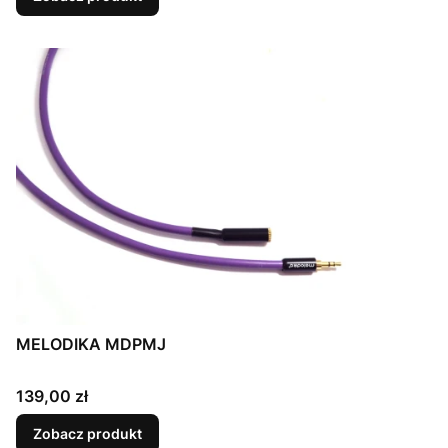
MELODIKA MDPMJ
Cena
139,00 zł
Zobacz produkt