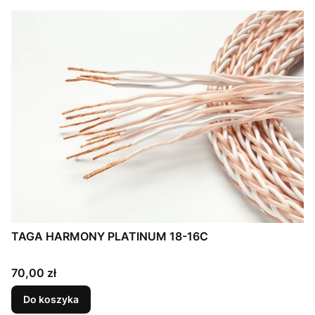
TAGA HARMONY PLATINUM 18-16C
Cena
70,00 zł
Do koszyka