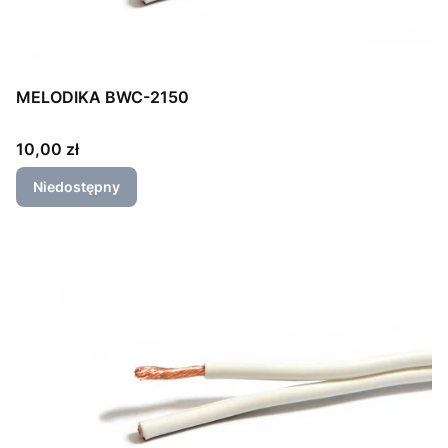
MELODIKA BWC-2150
Cena
10,00 zł
Niedostępny