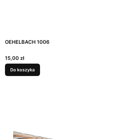
OEHELBACH 1006
Cena
15,00 zł
Do koszyka