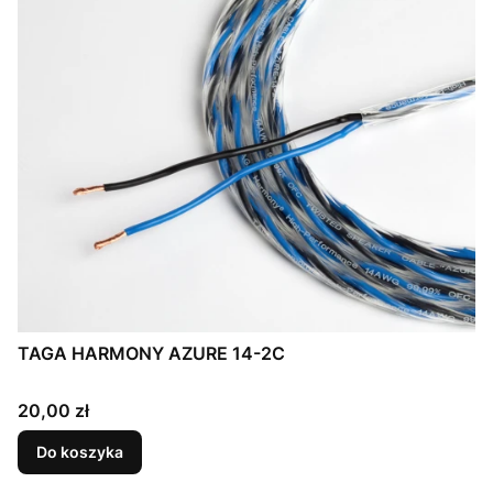
TAGA HARMONY AZURE 14-2C
Cena
20,00 zł
Do koszyka