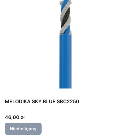
MELODIKA SKY BLUE SBC2250
Cena
46,00 zł
Niedostępny