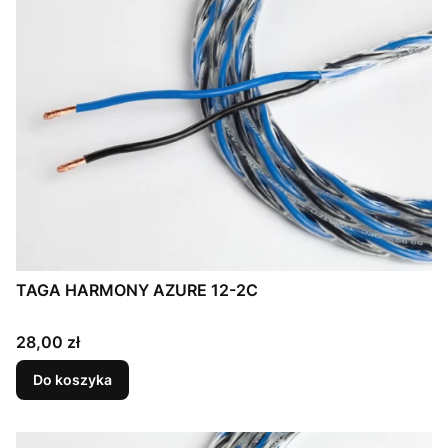
TAGA HARMONY AZURE 12-2C
Cena
28,00 zł
Do koszyka