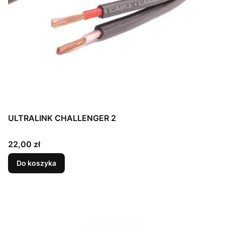
ULTRALINK CHALLENGER 2
Cena
22,00 zł
Do koszyka