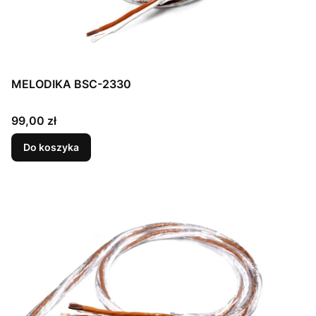
MELODIKA BSC-2330
Cena
99,00 zł
Do koszyka