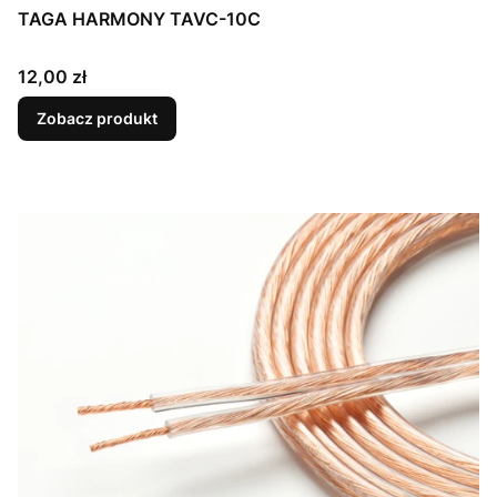
TAGA HARMONY TAVC-10C
Cena
12,00 zł
Zobacz produkt