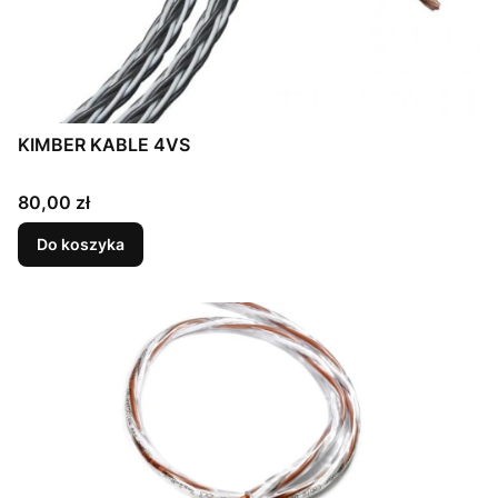
KIMBER KABLE 4VS
Cena
80,00 zł
Do koszyka