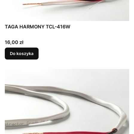
TAGA HARMONY TCL-416W
Cena
16,00 zł
Do koszyka