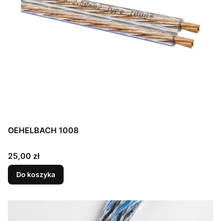
OEHELBACH 1008
Cena
25,00 zł
Do koszyka