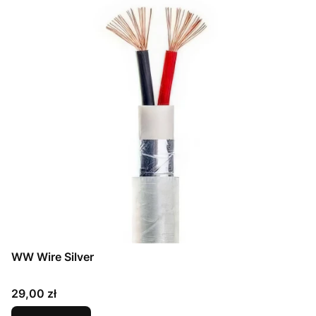
WW Wire Silver
Cena
29,00 zł