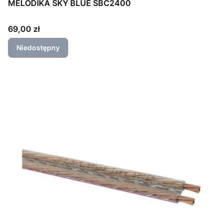
MELODIKA SKY BLUE SBC2400
Cena
69,00 zł
Niedostępny