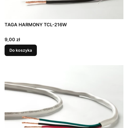
TAGA HARMONY TCL-216W
Cena
9,00 zł
Do koszyka