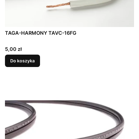
TAGA-HARMONY TAVC-16FG
Cena
5,00 zł
Do koszyka