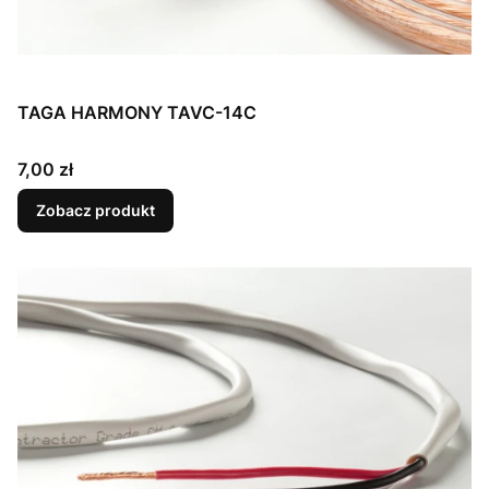
TAGA HARMONY TAVC-14C
Cena
7,00 zł
Zobacz produkt