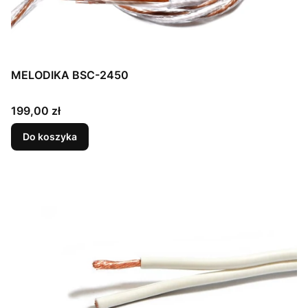
MELODIKA BSC-2450
Cena
199,00 zł
Do koszyka