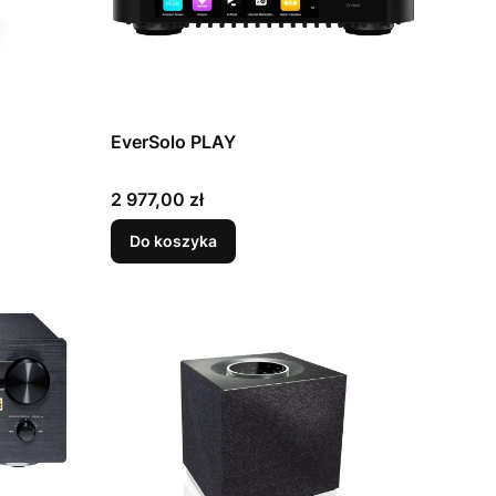
EverSolo PLAY
Cena
2 977,00 zł
Do koszyka