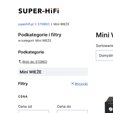
superhifi.pl
STEREO
Mini WIEŻE
Mini
Podkategorie i filtry
w kategorii: Mini WIEŻE
Lista
Sortowani
Podkategorie
Domyśl
Wróć do: STEREO
Mini WIEŻE
Filtry
Wyczyść
CENA
Cena od
Cena do