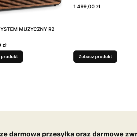
Cena
1 499,00 zł
SYSTEM MUZYCZNY R2
 zł
 produkt
Zobacz produkt
ze darmowa przesyłka oraz darmowe zwr