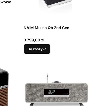
awowe
NAIM Mu-so Qb 2nd Gen
Cena
3 799,00 zł
Do koszyka