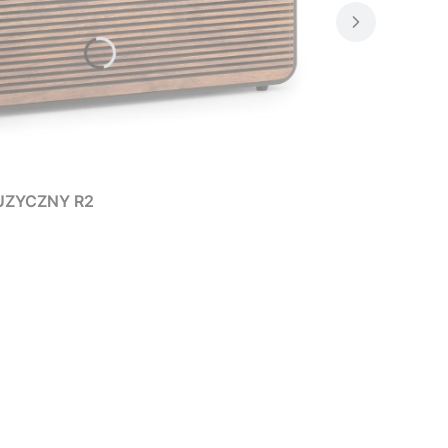
UZYCZNY R2