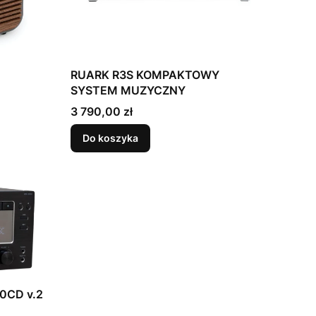
RUARK R3S KOMPAKTOWY
SYSTEM MUZYCZNY
Cena
3 790,00 zł
Do koszyka
0CD v.2