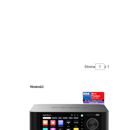
Strona
z 1
Nowość