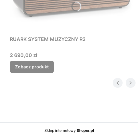
RUARK SYSTEM MUZYCZNY R2
Cena
2 690,00 zł
Zobacz produkt
Sklep internetowy
Shoper.pl