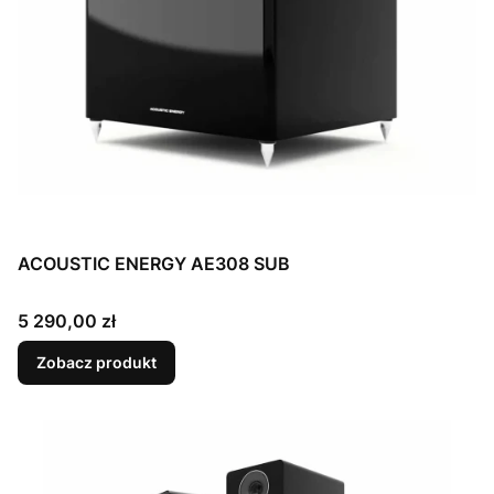
ACOUSTIC ENERGY AE308 SUB
Cena
5 290,00 zł
Zobacz produkt