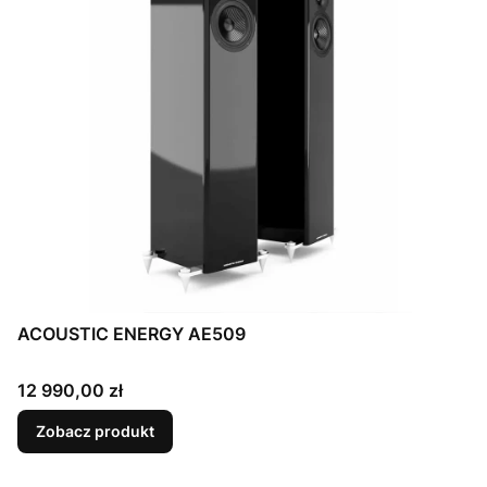
ACOUSTIC ENERGY AE509
Cena
12 990,00 zł
Zobacz produkt