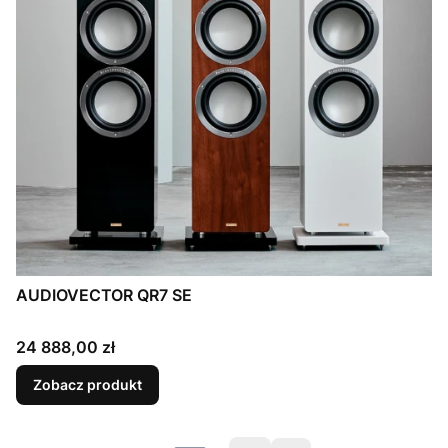
AUDIOVECTOR QR7 SE
Cena
24 888,00 zł
Zobacz produkt