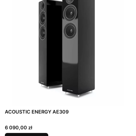
ACOUSTIC ENERGY AE309
Cena
6 090,00 zł