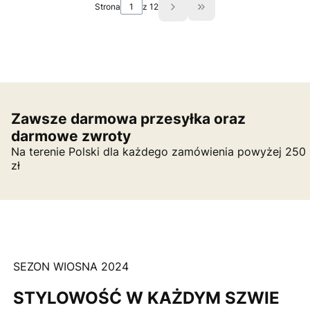
Strona
z 12
Przejdź do ostatniej s
Zawsze darmowa przesyłka oraz
darmowe zwroty
Na terenie Polski dla każdego zamówienia powyżej 250
zł
SEZON WIOSNA 2024
STYLOWOŚĆ W KAŻDYM SZWIE