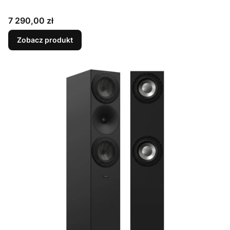
Cena
7 290,00 zł
Zobacz produkt