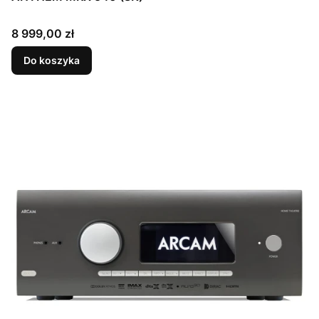
Cena
8 999,00 zł
Do koszyka