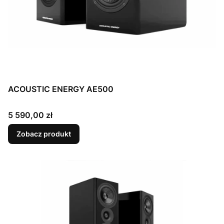
ACOUSTIC ENERGY AE500
Cena
5 590,00 zł
Zobacz produkt