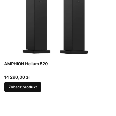
AMPHION Helium 520
Cena
14 290,00 zł
Zobacz produkt