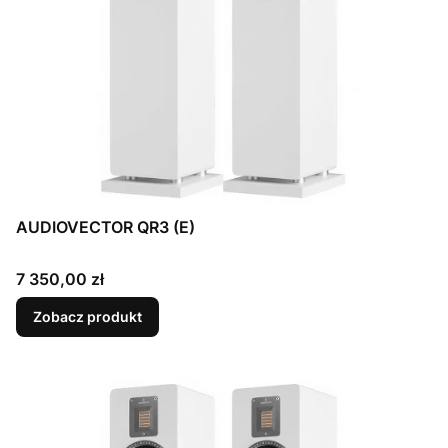
AUDIOVECTOR QR3 (E)
Cena
7 350,00 zł
Zobacz produkt