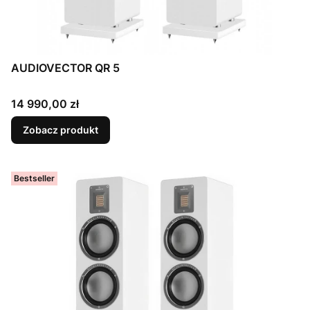
AUDIOVECTOR QR 5
Cena
14 990,00 zł
Zobacz produkt
Bestseller