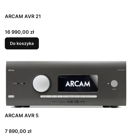
ARCAM AVR 21
Cena
16 990,00 zł
Do koszyka
ARCAM AVR 5
Cena
7 890,00 zł