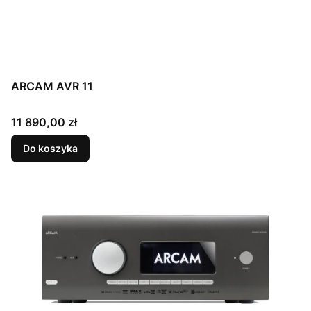
ARCAM AVR 11
Cena
11 890,00 zł
Do koszyka