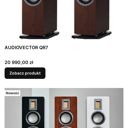
AUDIOVECTOR QR7
Cena
20 990,00 zł
Zobacz produkt
Nowość