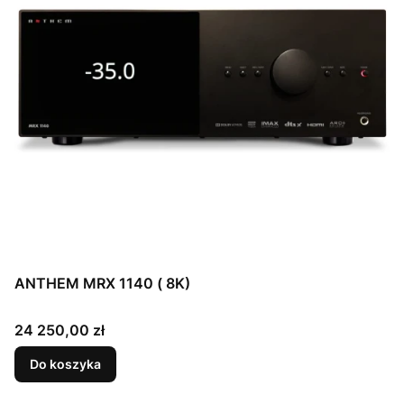
ANTHEM MRX 1140 ( 8K)
Cena
24 250,00 zł
Do koszyka