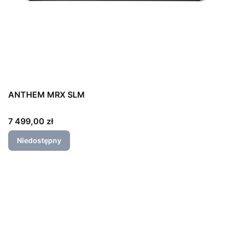
ANTHEM MRX SLM
Cena
7 499,00 zł
Niedostępny