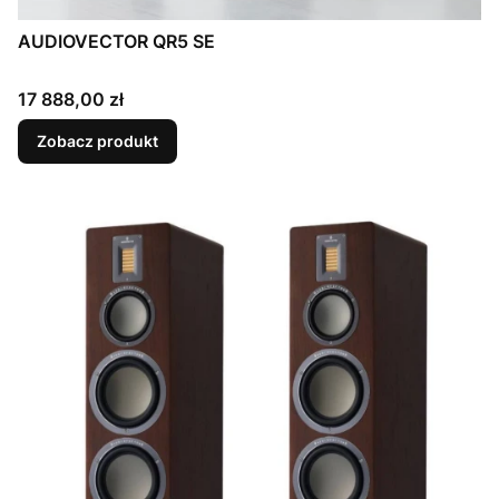
AUDIOVECTOR QR5 SE
Cena
17 888,00 zł
Zobacz produkt