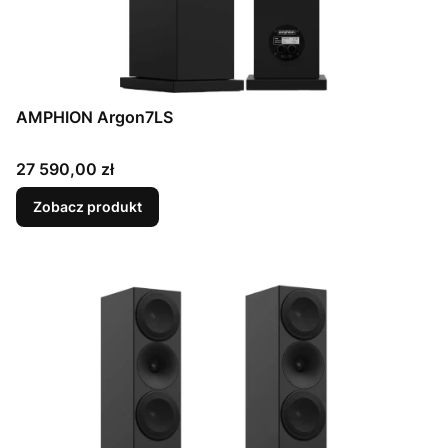
AMPHION Argon7LS
Cena
27 590,00 zł
Zobacz produkt