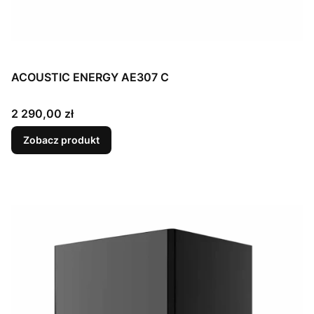
ACOUSTIC ENERGY AE307 C
Cena
2 290,00 zł
Zobacz produkt