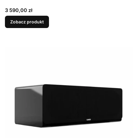
Cena
3 590,00 zł
Zobacz produkt