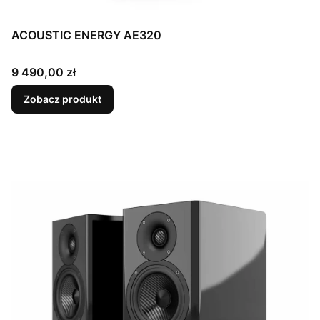
ACOUSTIC ENERGY AE320
Cena
9 490,00 zł
Zobacz produkt