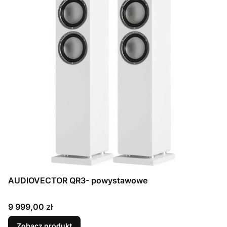
AUDIOVECTOR QR3- powystawowe
Cena
9 999,00 zł
Zobacz produkt