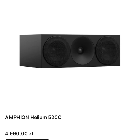
AMPHION Helium 520C
Cena
4 990,00 zł