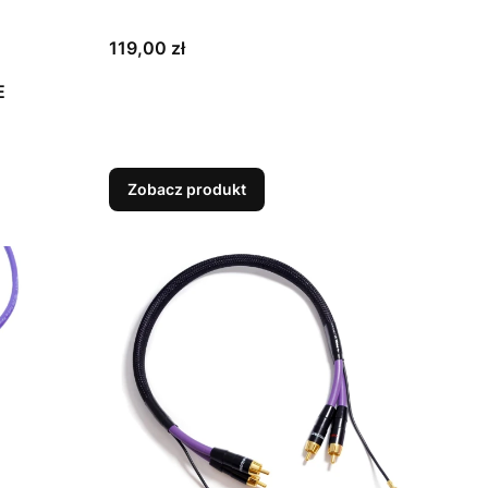
Cena
119,00 zł
E
Zobacz produkt