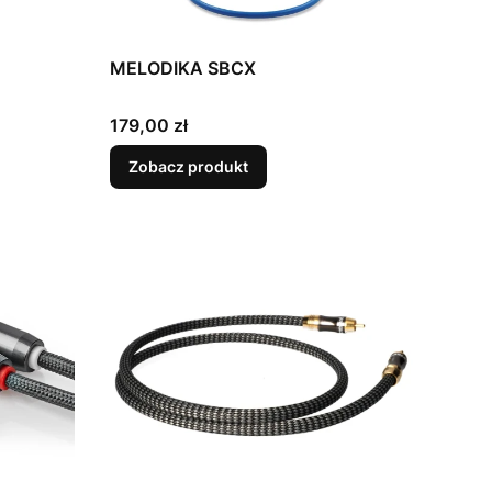
MELODIKA SBCX
Cena
179,00 zł
Zobacz produkt