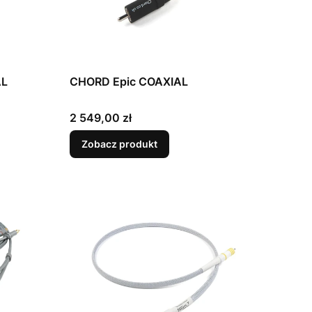
AL
CHORD Epic COAXIAL
Cena
2 549,00 zł
Zobacz produkt