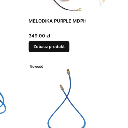
MELODIKA PURPLE MDPH
Cena
349,00 zł
Zobacz produkt
Nowość