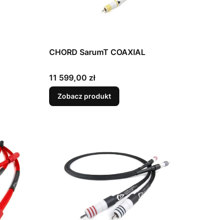
CHORD SarumT COAXIAL
Cena
11 599,00 zł
Zobacz produkt