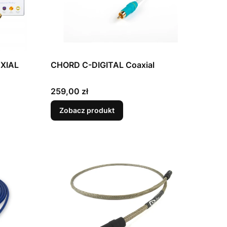
XIAL
CHORD C-DIGITAL Coaxial
Cena
259,00 zł
Zobacz produkt