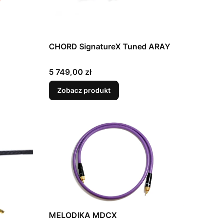
CHORD SignatureX Tuned ARAY
Cena
5 749,00 zł
Zobacz produkt
MELODIKA MDCX