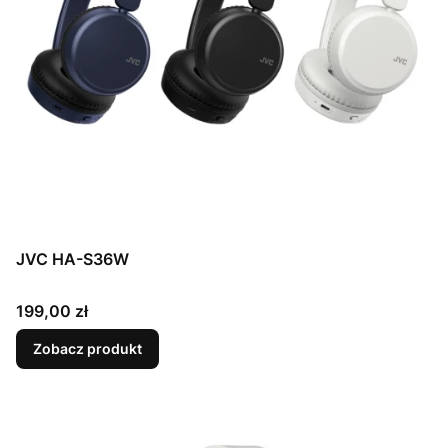
JVC HA-S36W
Cena
199,00 zł
Zobacz produkt