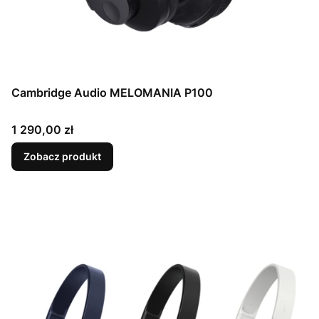
Cambridge Audio MELOMANIA P100
Cena
1 290,00 zł
Zobacz produkt