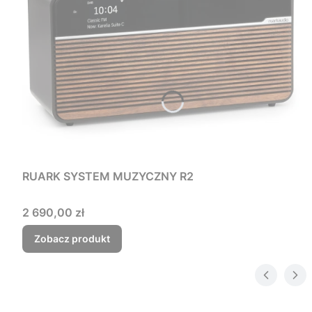
RUARK SYSTEM MUZYCZNY R2
Cena
2 690,00 zł
Zobacz produkt