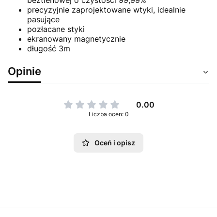
beztlenowej o czystości 99,99%
precyzyjnie zaprojektowane wtyki, idealnie
pasujące
pozłacane styki
ekranowany magnetycznie
długość 3m
Opinie
0.00
Liczba ocen: 0
Oceń i opisz