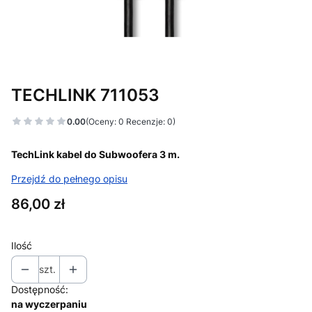
TECHLINK 711053
0.00
(Oceny: 0 Recenzje: 0)
TechLink kabel do Subwoofera 3 m.
Przejdź do pełnego opisu
Cena
86,00 zł
Ilość
szt.
Dostępność:
na wyczerpaniu