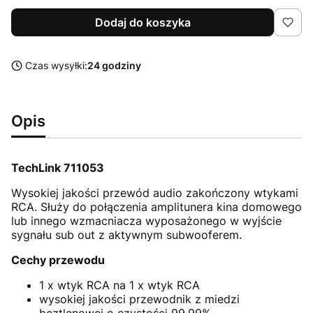
Dodaj do koszyka
Czas wysyłki:
24 godziny
Opis
TechLink 711053
Wysokiej jakości przewód audio zakończony wtykami
RCA. Służy do połączenia amplitunera kina domowego
lub innego wzmacniacza wyposażonego w wyjście
sygnału sub out z aktywnym subwooferem.
Cechy przewodu
1 x wtyk RCA na 1 x wtyk RCA
wysokiej jakości przewodnik z miedzi