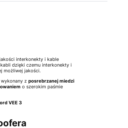
akości interkonekty i kable
abli dzięki czemu interkonekty i
 możliwej jakości.
wykonany z
posrebrzanej miedzi
nowaniem
o szerokim paśmie
ord VEE 3
oofera