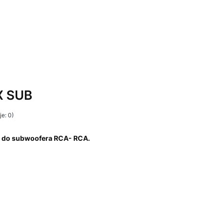
X SUB
e: 0)
 do subwoofera RCA- RCA.