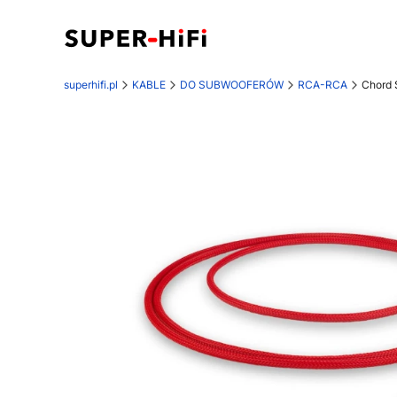
superhifi.pl
KABLE
DO SUBWOOFERÓW
RCA-RCA
Chord 