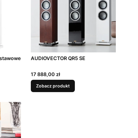
stawowe
AUDIOVECTOR QR5 SE
Cena
17 888,00 zł
Zobacz produkt