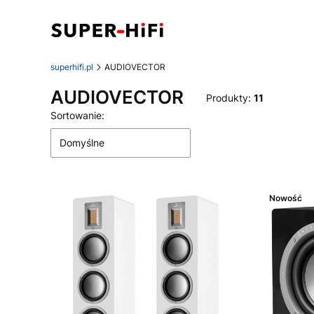
superhifi.pl
AUDIOVECTOR
AUDIOVECTOR
Produkty:
11
Lista produktów
Sortowanie:
Domyślne
Nowość