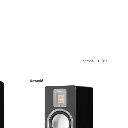
Strona
z 1
Nowość