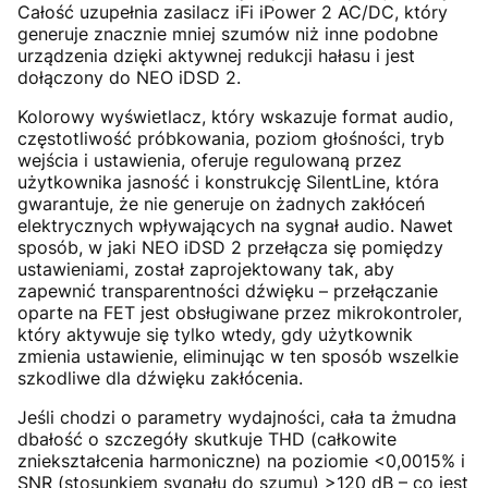
Całość uzupełnia zasilacz iFi iPower 2 AC/DC, który
generuje znacznie mniej szumów niż inne podobne
urządzenia dzięki aktywnej redukcji hałasu i jest
dołączony do NEO iDSD 2.
Kolorowy wyświetlacz, który wskazuje format audio,
częstotliwość próbkowania, poziom głośności, tryb
wejścia i ustawienia, oferuje regulowaną przez
użytkownika jasność i konstrukcję SilentLine, która
gwarantuje, że nie generuje on żadnych zakłóceń
elektrycznych wpływających na sygnał audio. Nawet
sposób, w jaki NEO iDSD 2 przełącza się pomiędzy
ustawieniami, został zaprojektowany tak, aby
zapewnić transparentności dźwięku – przełączanie
oparte na FET jest obsługiwane przez mikrokontroler,
który aktywuje się tylko wtedy, gdy użytkownik
zmienia ustawienie, eliminując w ten sposób wszelkie
szkodliwe dla dźwięku zakłócenia.
Jeśli chodzi o parametry wydajności, cała ta żmudna
dbałość o szczegóły skutkuje THD (całkowite
zniekształcenia harmoniczne) na poziomie <0,0015% i
SNR (stosunkiem sygnału do szumu) >120 dB – co jest