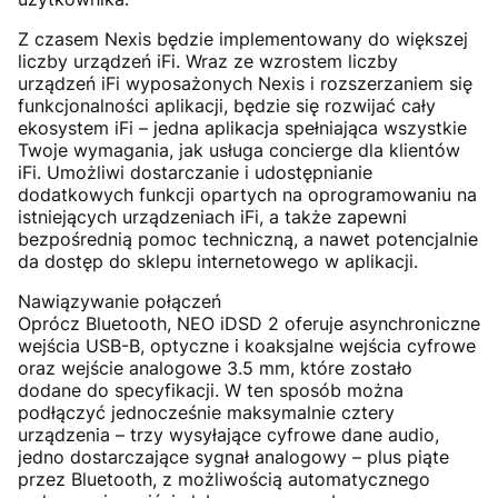
Z czasem Nexis będzie implementowany do większej
liczby urządzeń iFi. Wraz ze wzrostem liczby
urządzeń iFi wyposażonych Nexis i rozszerzaniem się
funkcjonalności aplikacji, będzie się rozwijać cały
ekosystem iFi – jedna aplikacja spełniająca wszystkie
Twoje wymagania, jak usługa concierge dla klientów
iFi. Umożliwi dostarczanie i udostępnianie
dodatkowych funkcji opartych na oprogramowaniu na
istniejących urządzeniach iFi, a także zapewni
bezpośrednią pomoc techniczną, a nawet potencjalnie
da dostęp do sklepu internetowego w aplikacji.
Nawiązywanie połączeń
Oprócz Bluetooth, NEO iDSD 2 oferuje asynchroniczne
wejścia USB-B, optyczne i koaksjalne wejścia cyfrowe
oraz wejście analogowe 3.5 mm, które zostało
dodane do specyfikacji. W ten sposób można
podłączyć jednocześnie maksymalnie cztery
urządzenia – trzy wysyłające cyfrowe dane audio,
jedno dostarczające sygnał analogowy – plus piąte
przez Bluetooth, z możliwością automatycznego