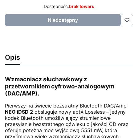
Dostępność:
brak towaru
Niedostępny
Opis
Wzmacniacz słuchawkowy z
przetwornikiem cyfrowo-analogowym
(DAC/AMP).
Pierwszy na świecie bezstratny Bluetooth DAC/Amp
NEO iDSD 2
obsługuje nowy aptX Lossless – jedyny
kodek Bluetooth umożliwiający strumieniowe
przesyłanie bezstratnego dźwięku o jakości CD oraz
oferuje potężną moc wyjściową 5551 mW, która
przyćmiewa wiele wzmacniaczy słuchawkowych.