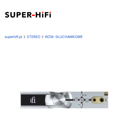
superhifi.pl
STEREO
WZM. SŁUCHAWKOWE