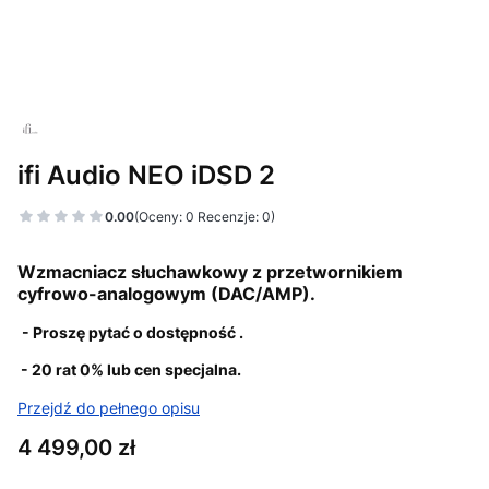
ifi Audio NEO iDSD 2
0.00
(Oceny: 0 Recenzje: 0)
Wzmacniacz słuchawkowy z przetwornikiem
cyfrowo-analogowym (DAC/AMP).
- Proszę pytać o dostępność .
- 20 rat 0% lub cen specjalna.
Przejdź do pełnego opisu
Cena
4 499,00 zł