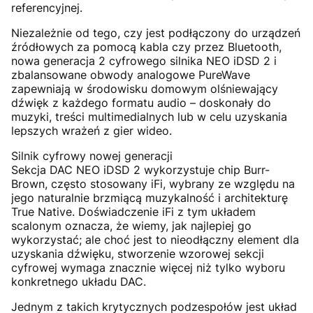
referencyjnej.
Niezależnie od tego, czy jest podłączony do urządzeń
źródłowych za pomocą kabla czy przez Bluetooth,
nowa generacja 2 cyfrowego silnika NEO iDSD 2 i
zbalansowane obwody analogowe PureWave
zapewniają w środowisku domowym olśniewający
dźwięk z każdego formatu audio – doskonały do
muzyki, treści multimedialnych lub w celu uzyskania
lepszych wrażeń z gier wideo.
Silnik cyfrowy nowej generacji
Sekcja DAC NEO iDSD 2 wykorzystuje chip Burr-
Brown, często stosowany iFi, wybrany ze względu na
jego naturalnie brzmiącą muzykalność i architekturę
True Native. Doświadczenie iFi z tym układem
scalonym oznacza, że wiemy, jak najlepiej go
wykorzystać; ale choć jest to nieodłączny element dla
uzyskania dźwięku, stworzenie wzorowej sekcji
cyfrowej wymaga znacznie więcej niż tylko wyboru
konkretnego układu DAC.
Jednym z takich krytycznych podzespołów jest układ