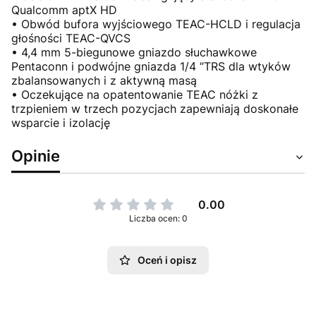
Qualcomm aptX HD
• Obwód bufora wyjściowego TEAC-HCLD i regulacja
głośności TEAC-QVCS
• 4,4 mm 5-biegunowe gniazdo słuchawkowe
Pentaconn i podwójne gniazda 1/4 “TRS dla wtyków
zbalansowanych i z aktywną masą
• Oczekujące na opatentowanie TEAC nóżki z
trzpieniem w trzech pozycjach zapewniają doskonałe
wsparcie i izolację
Opinie
0.00
Liczba ocen: 0
Oceń i opisz