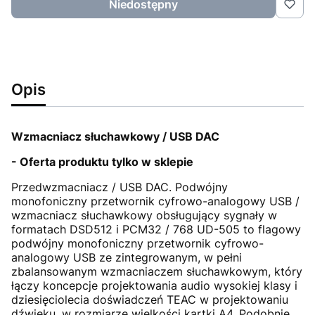
Niedostępny
Opis
Wzmacniacz słuchawkowy / USB DAC
- Oferta produktu tylko w sklepie
Przedwzmacniacz / USB DAC. Podwójny
monofoniczny przetwornik cyfrowo-analogowy USB /
wzmacniacz słuchawkowy obsługujący sygnały w
formatach DSD512 i PCM32 / 768 UD-505 to flagowy
podwójny monofoniczny przetwornik cyfrowo-
analogowy USB ze zintegrowanym, w pełni
zbalansowanym wzmacniaczem słuchawkowym, który
łączy koncepcje projektowania audio wysokiej klasy i
dziesięciolecia doświadczeń TEAC w projektowaniu
dźwięku, w rozmiarze wielkości kartki A4. Podobnie