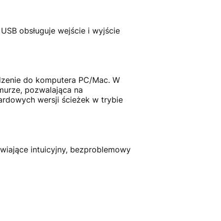
B obsługuje wejście i wyjście
dzenie do komputera PC/Mac. W
murze, pozwalająca na
ardowych wersji ścieżek w trybie
iwiające intuicyjny, bezproblemowy