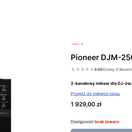
Pioneer DJM-2
0.00
(Oceny: 0 Recenzj
2-kanałowy mikser dla DJ-ów.
Przejdź do pełnego opisu
Cena
1 929,00 zł
Dostępność:
brak towaru