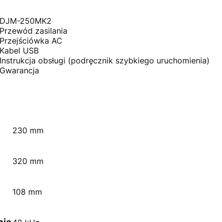
DJM-250MK2
Przewód zasilania
Przejściówka AC
Kabel USB
Instrukcja obsługi (podręcznik szybkiego uruchomienia)
Gwarancja
230 mm
320 mm
108 mm