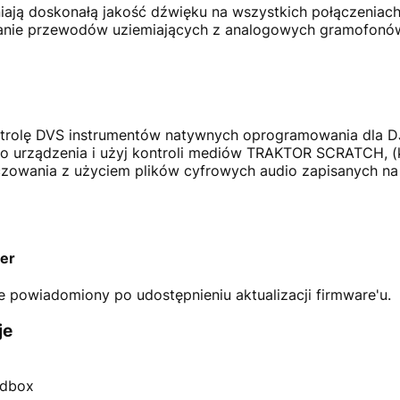
iają doskonałą jakość dźwięku na wszystkich połączeniac
anie przewodów uziemiających z analogowych gramofonów
ontrolę DVS instrumentów natywnych oprogramowania dla 
 urządzenia i użyj kontroli mediów TRAKTOR SCRATCH, (ko
kreczowania z użyciem plików cyfrowych audio zapisanych n
er
 powiadomiony po udostępnieniu aktualizacji firmware'u.
je
rdbox