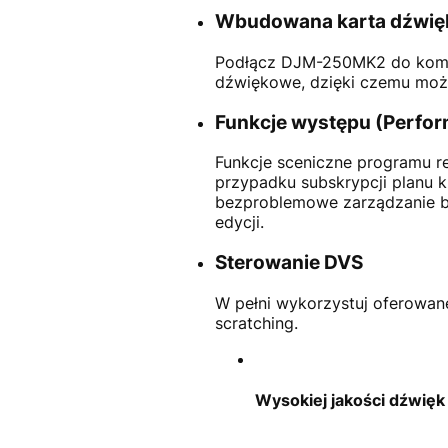
Wbudowana karta dźwi
Podłącz DJM-250MK2 do kompu
dźwiękowe, dzięki czemu moż
Funkcje występu (Perfo
Funkcje sceniczne programu 
przypadku subskrypcji planu k
bezproblemowe zarządzanie bib
edycji.
Sterowanie DVS
W pełni wykorzystuj oferowane
scratching.
Wysokiej jakości dźwięk