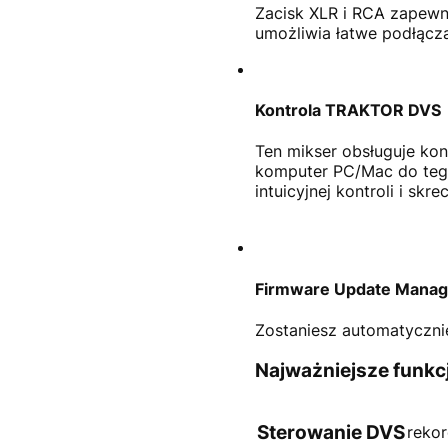
Zacisk XLR i RCA zapewn
umożliwia łatwe podłącz
Kontrola TRAKTOR DVS
Ten mikser obsługuje k
komputer PC/Mac do tego
intuicyjnej kontroli i s
Firmware Update Manag
Zostaniesz automatycznie
Najważniejsze funkc
Sterowanie DVS
reko