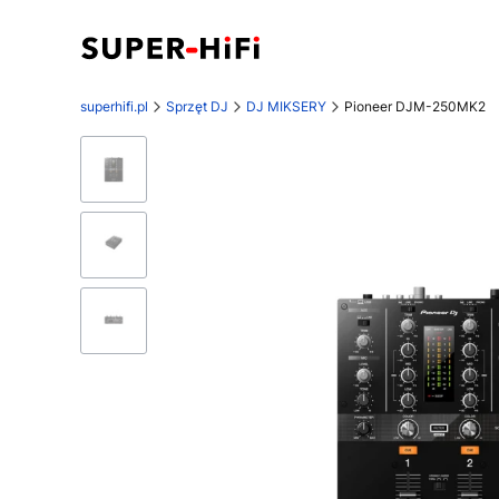
superhifi.pl
Sprzęt DJ
DJ MIKSERY
Pioneer DJM-250MK2