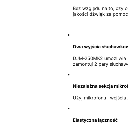
Bez względu na to, czy 
jakości dźwięk za pomoc
Dwa wyjścia słuchawko
DJM-250MK2 umożliwia po
zamontuj 2 pary słuchaw
Niezależna sekcja mikr
Użyj mikrofonu i wejści
Elastyczna łączność