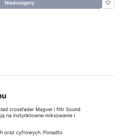
Niedostępny
mu
kład crossfader Magvel i filtr Sound
ją na instynktowne miksowanie i
ch oraz cyfrowych. Ponadto