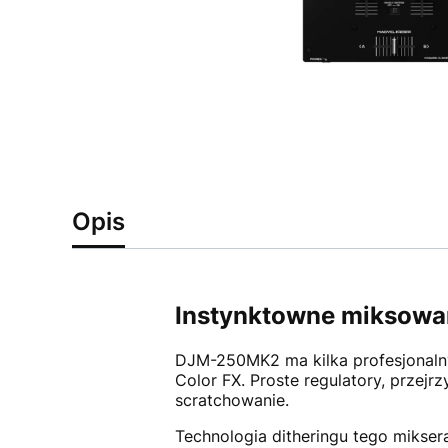
Opis
Instynktowne miksowa
DJM-250MK2 ma kilka profesjonaln
Color FX. Proste regulatory, przej
scratchowanie.
Technologia ditheringu tego mikser