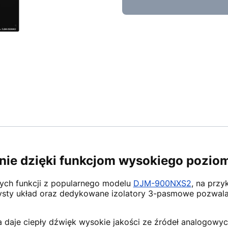
nie dzięki funkcjom wysokiego pozio
ych funkcji z popularnego modelu
DJM-900NXS2
, na przy
rzysty układ oraz dedykowane izolatory 3-pasmowe pozwala
a daje ciepły dźwięk wysokie jakości ze źródeł analogowy