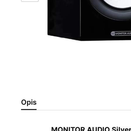
Opis
MONITOR AUDIO Silver