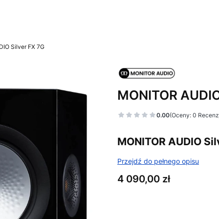
O Silver FX 7G
MONITOR AUDIO 
0.00
(Oceny: 0 Recenzj
MONITOR AUDIO Sil
Przejdź do pełnego opisu
Cena
4 090,00 zł
Wybierz wariant produktu: