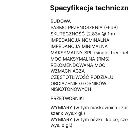
Specyfikacja techniczn
BUDOWA
PASMO PRZENOSZENIA (-6dB)
SKUTECZNOŚĆ (2.83v @ 1m)
IMPEDANCJA NOMINALNA
IMPEDANCJA MINIMALNA
MAKSYMALNY SPL (single, free-fiel
MOC MAKSYMALNA (RMS)
REKOMENDOWANA MOC
WZMACNIACZA
CZĘSTOTLIWOŚĆ PODZIAŁU
OBCIĄŻENIE GŁOŚNIKÓW
NISKOTONOWYCH
PRZETWORNIKI
WYMIARY (w tym maskownica i zaci
szer.x wys.x gł.)
WYMIARY (w tym nóżki i kolce, sze
wys. x gł.)