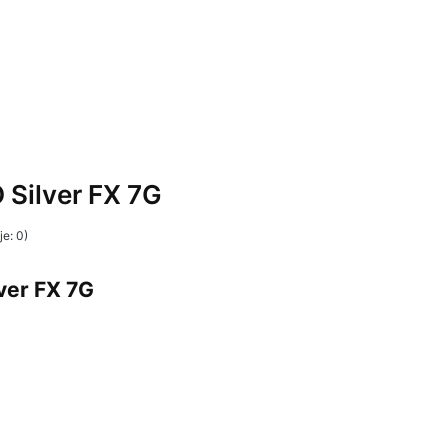
Silver FX 7G
e: 0)
ver FX 7G