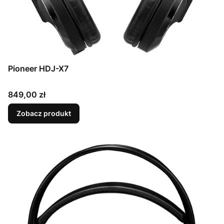
Pioneer HDJ-X7
Cena
849,00 zł
Zobacz produkt