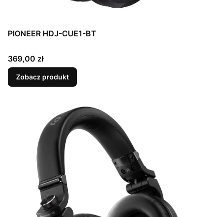
PIONEER HDJ-CUE1-BT
Cena
369,00 zł
Zobacz produkt