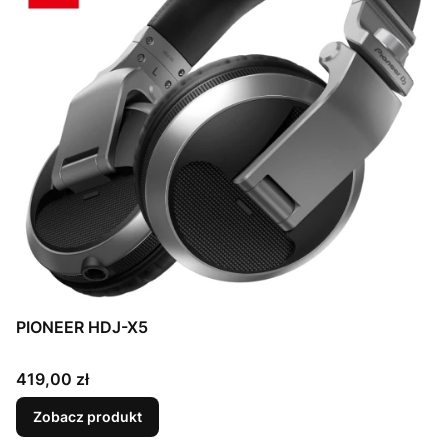
PIONEER HDJ-X5
Cena
419,00 zł
Zobacz produkt