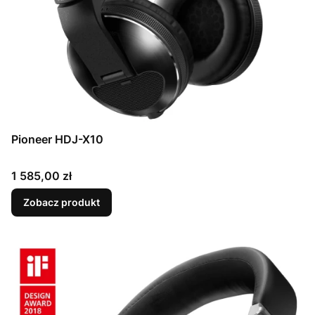
Pioneer HDJ-X10
Cena
1 585,00 zł
Zobacz produkt