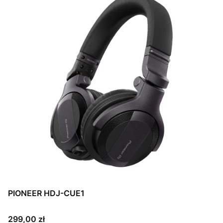
PIONEER HDJ-CUE1
Cena
299,00 zł