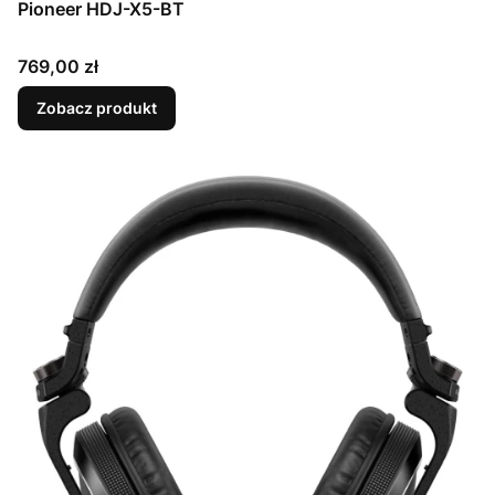
Pioneer HDJ-X5-BT
Cena
769,00 zł
Zobacz produkt