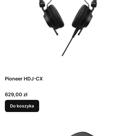
Pioneer HDJ-CX
Cena
629,00 zł
Do koszyka