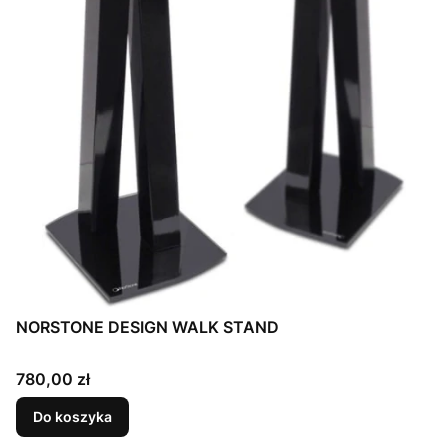
NORSTONE DESIGN WALK STAND
Cena
780,00 zł
Do koszyka